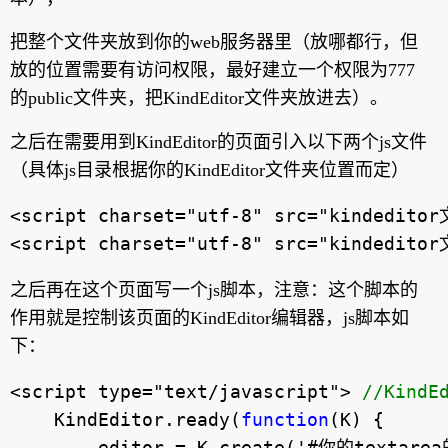
把整个文件夹放到你的web服务器里（放哪都行，但
放的位置需要有访问权限，最好建立一个权限为777
的public文件夹，把KindEditor文件夹放进去）。
之后在需要用到KindEditor的页面引入以下两个js文件
（具体js目录根据你的KindEditor文件夹位置而定）
<script charset="utf-8" src="kindedit
之后再在这个页面写一个js脚本，注意：这个脚本的
作用就是控制该页面的KindEditor编辑器，js脚本如
下：
<script type="text/javascript"> 
//
KindE
    KindEditor.ready(
function
(K) {

        editor 
= K.create('#你的textare