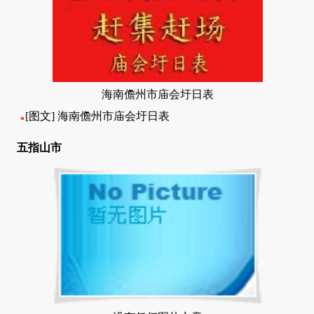
海南儋州市庙会圩日表
[图文]
海南儋州市庙会圩日表
五指山市