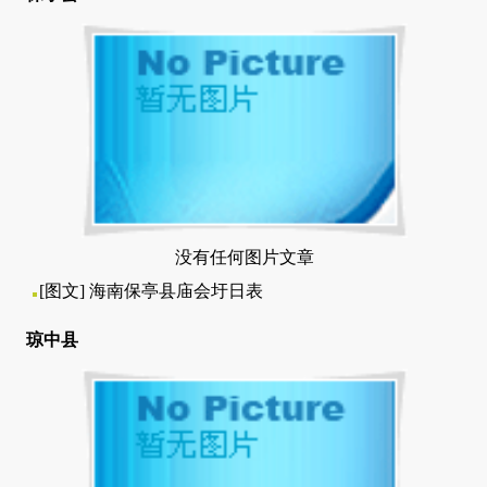
没有任何图片文章
[图文]
海南保亭县庙会圩日表
琼中县